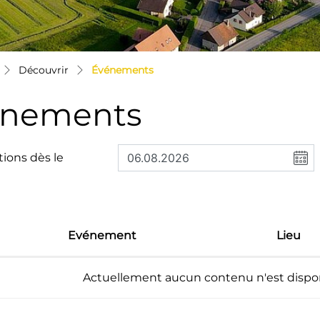
(sélectionné)
Découvrir
Événements
énements
tions dès le
Evénement
Lieu
Actuellement aucun contenu n'est dispon