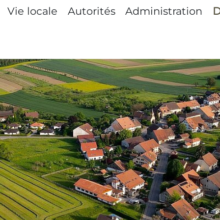
tion principale
Vie locale
Autorités
Administration
D