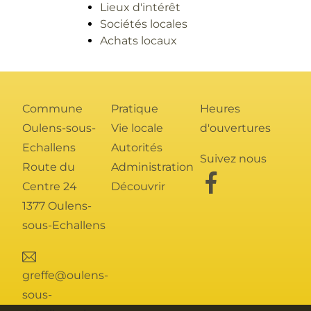
Lieux d'intérêt
Sociétés locales
Achats locaux
Commune
Pratique
Heures
Oulens-sous-
Vie locale
d'ouvertures
Echallens
Autorités
Suivez nous
Route du
Administration
Centre 24
Découvrir
1377 Oulens-
sous-Echallens
greffe@oulens-
sous-